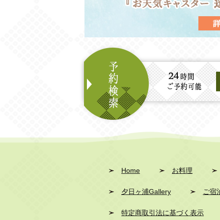
Home
お料理
夕日ヶ浦Gallery
ご宿
特定商取引法に基づく表示