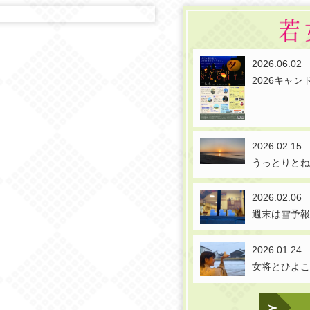
2026.06.02
2026キャ
2026.02.15
うっとりと
2026.02.06
週末は雪予
2026.01.24
女将とひよ