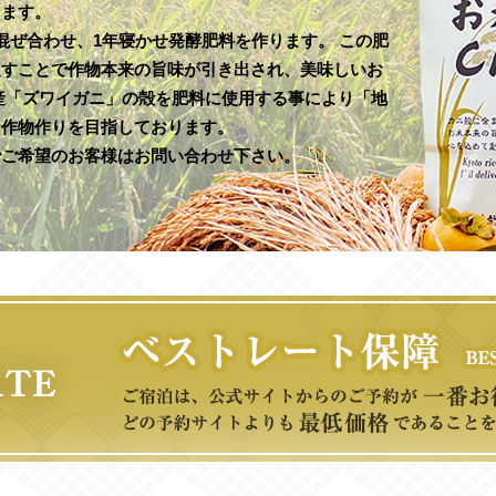
します。
混ぜ合わせ、1年寝かせ発酵肥料を作ります。 この肥
促すことで作物本来の旨味が引き出され、美味しいお
産「ズワイガニ」の殻を肥料に使用する事により「地
な作物作りを目指しております。
でご希望のお客様はお問い合わせ下さい。