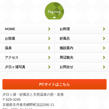
HOME
お料理
お部屋
砂風呂
温泉
施設案内
アクセス
周辺観光
夕日ヶ浦写真
お問合せ
PCサイトはこちら
夕日ヶ浦・砂風呂と天然温泉の宿・友善
〒629-3245
京都府京丹後市網野町浜詰266-11