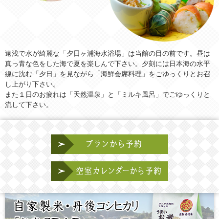
遠浅で水が綺麗な「夕日ヶ浦海水浴場」は当館の目の前です。昼は
真っ青な色をした海で夏を楽しんで下さい。夕刻には日本海の水平
線に沈む「夕日」を見ながら「海鮮会席料理」をごゆっくりとお召
し上がり下さい。
また１日のお疲れは「天然温泉」と「ミルキ風呂」でごゆっくりと
流して下さい。